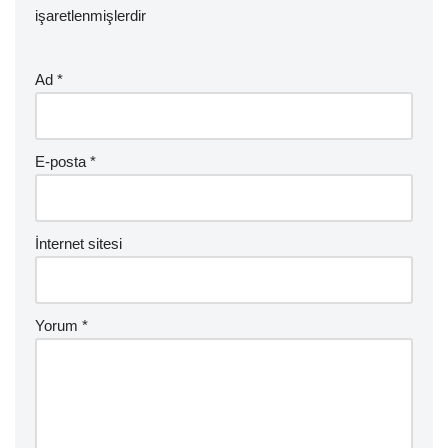
işaretlenmişlerdir
Ad
*
E-posta
*
İnternet sitesi
Yorum
*