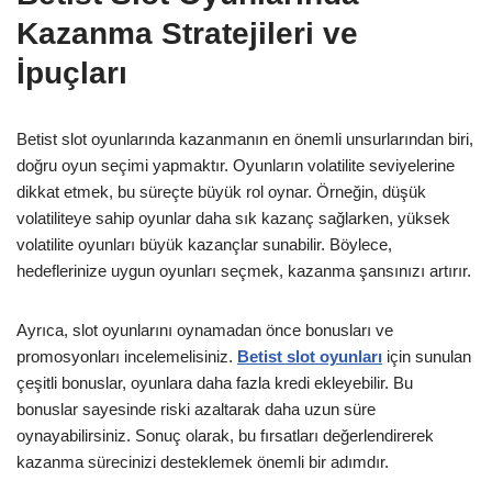
Kazanma Stratejileri ve
İpuçları
Betist slot oyunlarında kazanmanın en önemli unsurlarından biri,
doğru oyun seçimi yapmaktır. Oyunların volatilite seviyelerine
dikkat etmek, bu süreçte büyük rol oynar. Örneğin, düşük
volatiliteye sahip oyunlar daha sık kazanç sağlarken, yüksek
volatilite oyunları büyük kazançlar sunabilir. Böylece,
hedeflerinize uygun oyunları seçmek, kazanma şansınızı artırır.
Ayrıca, slot oyunlarını oynamadan önce bonusları ve
promosyonları incelemelisiniz.
Betist slot oyunları
için sunulan
çeşitli bonuslar, oyunlara daha fazla kredi ekleyebilir. Bu
bonuslar sayesinde riski azaltarak daha uzun süre
oynayabilirsiniz. Sonuç olarak, bu fırsatları değerlendirerek
kazanma sürecinizi desteklemek önemli bir adımdır.